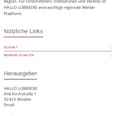
Region. Für Unternehmen, Institutionen und Vereine ist
HALLO LÜBBECKE eine wichtige regionale Werbe-
Plattform.
Nützliche Links
KONTAKT
WERBUNG SCHALTEN
Herausgeber
HALLO LÜBBECKE
Alte Kirchstraße 1
32423 Minden
Email:
info@hallo-luebbecke.de