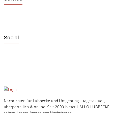
Social
Nachrichten für Lübbecke und Umgebung – tagesaktuell,
überparteilich & online. Seit 2009 bietet HALLO LÜBBECKE
seinen Lesern kostenlose Nachrichten,