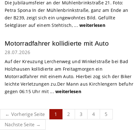
Die Jubiläumsfeier an der Mühlenbrinkstraße 21. Foto:
Petra Spona In der Mühlenbrinkstraße, ganz am Ende an
der B239, zeigt sich ein ungewohntes Bild. Gefüllte
Sektgläser auf einem Stehtisch, ...
weiterlesen
Motorradfahrer kollidierte mit Auto
28.07.2026
Auf der Kreuzung Lerchenweg und Winkelstraße bei Bad
Holzhausen kollidierte am Freitagmorgen ein
Motorradfahrer mit einem Auto. Hierbei zog sich der Biker
leichte Verletzungen zu.Der Mann aus Kirchlengern befuhr
gegen 06:15 Uhr mit ...
weiterlesen
← Vorherige Seite
1
2
3
4
5
Nächste Seite →