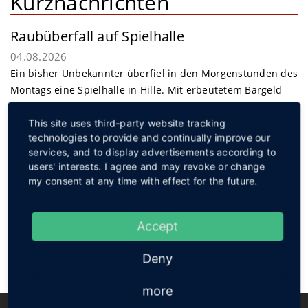
Kurznachrichten
Raubüberfall auf Spielhalle
04.08.2026
Ein bisher Unbekannter überfiel in den Morgenstunden des
Montags eine Spielhalle in Hille. Mit erbeutetem Bargeld
gelang dem Täter die Flucht.
weiterlesen
This site uses third-party website tracking
Service
technologies to provide and continually improve our
services, and to display advertisements according to
users' interests. I agree and may revoke or change
my consent at any time with effect for the future.
Social
Accept
Deny
more