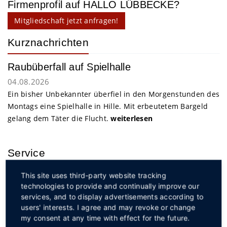
Firmenprofil auf HALLO LÜBBECKE?
Mitgliedschaft jetzt anfragen!
Kurznachrichten
Raubüberfall auf Spielhalle
04.08.2026
Ein bisher Unbekannter überfiel in den Morgenstunden des
Montags eine Spielhalle in Hille. Mit erbeutetem Bargeld
gelang dem Täter die Flucht.
weiterlesen
Service
This site uses third-party website tracking
technologies to provide and continually improve our
services, and to display advertisements according to
users' interests. I agree and may revoke or change
my consent at any time with effect for the future.