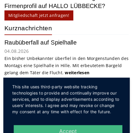
Firmenprofil auf HALLO LÜBBECKE?
Mitgliedschaft jetzt anfragen!
Kurznachrichten
Raubüberfall auf Spielhalle
04.08.2026
Ein bisher Unbekannter überfiel in den Morgenstunden des
Montags eine Spielhalle in Hille. Mit erbeutetem Bargeld
gelang dem Täter die Flucht.
weiterlesen
This site uses third-party website tracking
Service
technologies to provide and continually improve our
services, and to display advertisements according to
users' interests. I agree and may revoke or change
my consent at any time with effect for the future.
Accept