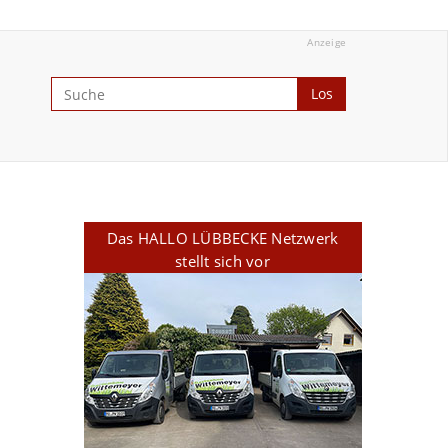
Anzeige
Los
Das HALLO LÜBBECKE Netzwerk
stellt sich vor