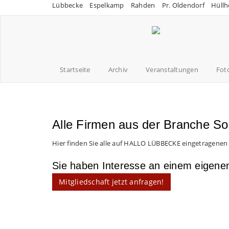
Lübbecke
Espelkamp
Rahden
Pr. Oldendorf
Hüllh
Startseite
Archiv
Veranstaltungen
Fot
Alle Firmen aus der Branche So
Hier finden Sie alle auf HALLO LÜBBECKE eingetragenen
Sie haben Interesse an einem eigen
Mitgliedschaft jetzt anfragen!