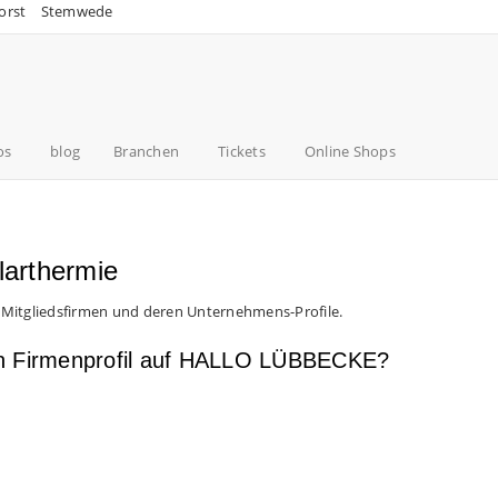
orst
Stemwede
os
blog
Branchen
Tickets
Online Shops
larthermie
 Mitgliedsfirmen und deren Unternehmens-Profile.
en Firmenprofil auf HALLO LÜBBECKE?