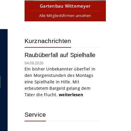
Gartenbau Wittemeyer
Alle Mitgliedsfirmen ansehen
Kurznachrichten
Raubüberfall auf Spielhalle
04.08.2026
Ein bisher Unbekannter überfiel in
den Morgenstunden des Montags
eine Spielhalle in Hille. Mit
erbeutetem Bargeld gelang dem
Täter die Flucht.
weiterlesen
Service