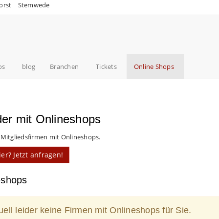
orst
Stemwede
os
blog
Branchen
Tickets
Online Shops
r mit Onlineshops
 Mitgliedsfirmen mit Onlineshops.
er? Jetzt anfragen!
eshops
ell leider keine Firmen mit Onlineshops für Sie.