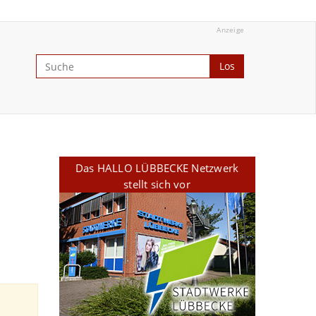
Anzeige
Los
Das HALLO LÜBBECKE Netzwerk
stellt sich vor