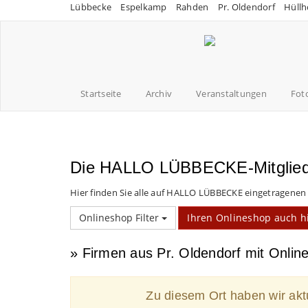
Lübbecke
Espelkamp
Rahden
Pr. Oldendorf
Hüllh
Startseite
Archiv
Veranstaltungen
Fot
Die HALLO LÜBBECKE-Mitgliede
Hier finden Sie alle auf HALLO LÜBBECKE eingetragenen
Onlineshop Filter
Ihren Onlineshop auch hi
» Firmen aus Pr. Oldendorf mit Onlin
Zu diesem Ort haben wir aktu