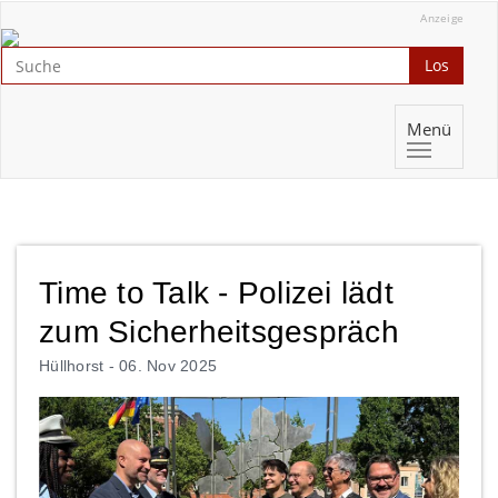
Anzeige
Los
Menü
Time to Talk - Polizei lädt
zum Sicherheitsgespräch
Hüllhorst -
06. Nov 2025